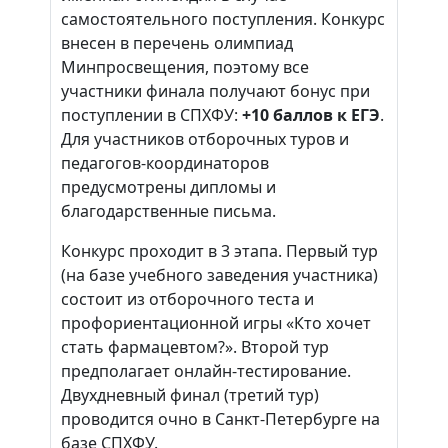
самостоятельного поступления. Конкурс
внесен в перечень олимпиад
Минпросвещения, поэтому все
участники финала получают бонус при
поступлении в СПХФУ:
+10 баллов к ЕГЭ
.
Для участников отборочных туров и
педагогов-координаторов
предусмотрены дипломы и
благодарственные письма.
Конкурс проходит в 3 этапа. Первый тур
(на базе учебного заведения участника)
состоит из отборочного теста и
профориентационной игры «Кто хочет
стать фармацевтом?». Второй тур
предполагает онлайн-тестирование.
Двухдневный финал (третий тур)
проводится очно в Санкт-Петербурге на
базе СПХФУ.