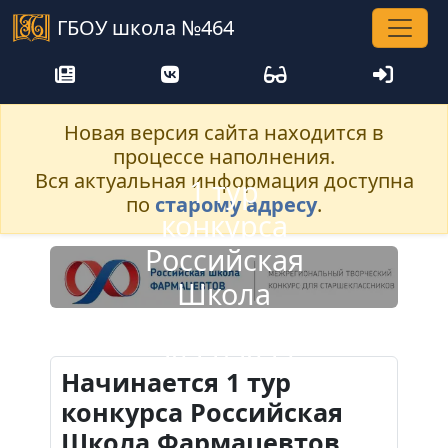
ГБОУ школа №464
Новая версия сайта находится в
процессе наполнения.
Вся актуальная информация доступна
1 тур
по
старому адресу
.
конкурса
Российская
Школа
Фармацевтов
2022/2023
Начинается 1 тур
конкурса Российская
Школа Фармацевтов