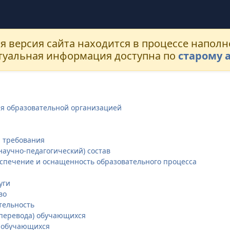
я версия сайта находится в процессе наполн
ктуальная информация доступна по
старому 
ия образовательной организацией
 требования
научно-педагогический) состав
спечение и оснащенность образовательного процесса
уги
во
тельность
(перевода) обучающихся
 обучающихся