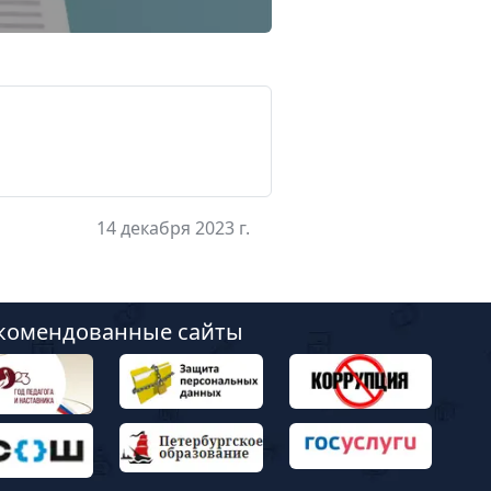
14 декабря 2023 г.
комендованные сайты