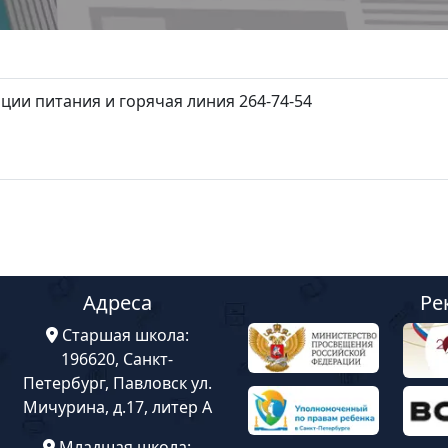
ции питания и горячая линия 264-74-54
Адреса
Ре
Старшая школа:
196620, Санкт-
Петербург, Павловск ул.
Мичурина, д.17, литер А
Младшая школа: