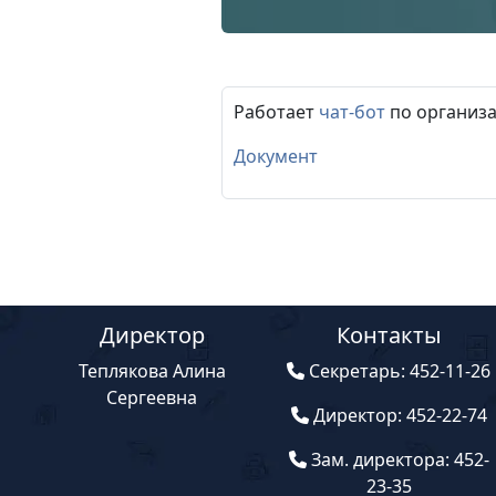
Работает
чат-бот
по организа
Документ
Директор
Контакты
Теплякова Алина
Секретарь: 452-11-26
Сергеевна
Директор: 452-22-74
Зам. директора: 452-
23-35