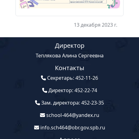
13 декабря 2023 г.
Директор
Теплякова Алина Сергеевна
Контакты
Секретарь: 452-11-26
Директор: 452-22-74
Зам. директора: 452-23-35
school-464@yandex.ru
info.sch464@obr.gov.spb.ru