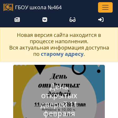
ГБОУ школа №464
Новая версия сайта находится в
процессе наполнения.
Вся актуальная информация доступна
по
старому адресу
.
День
открытых
дверей 11
февраля