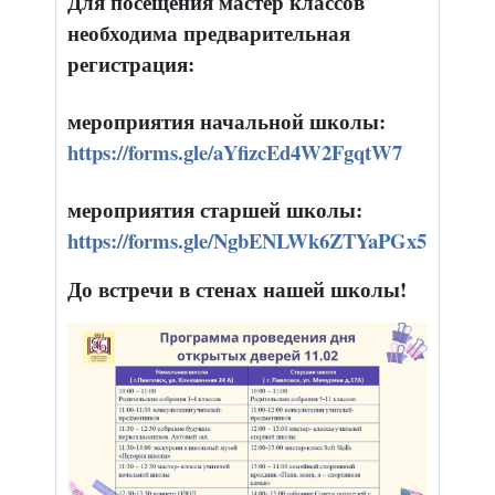
Для посещения мастер классов
необходима предварительная
регистрация:
мероприятия начальной школы:
https://forms.gle/aYfizcEd4W2FgqtW7
мероприятия старшей школы:
https://forms.gle/NgbENLWk6ZTYaPGx5
До встречи в стенах нашей школы!