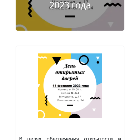
2023 года
В
целях
обеспечения
открытости
и